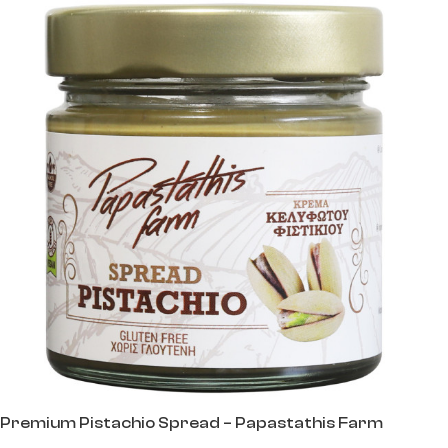
Premium Pistachio Spread – Papastathis Farm