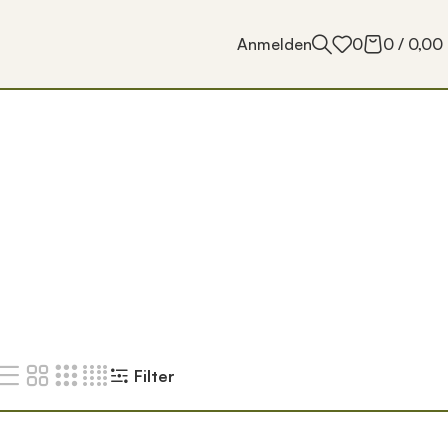
Anmelden
0
0
/
0,00
Filter