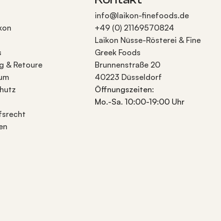
info@laikon-finefoods.de
kon
+49 (0) 21169570824
Laikon Nüsse-Rösterei & Fine
s
Greek Foods
g & Retoure
Brunnenstraße 20
sum
40223 Düsseldorf
hutz
Öffnungszeiten:
Mo.-Sa. 10:00-19:00 Uhr
fsrecht
en