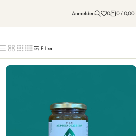
Anmelden
0
0
/
0,00
Filter