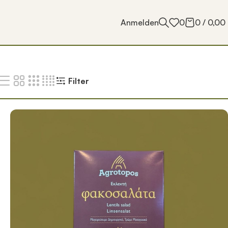
Anmelden
0
0
/
0,00
Filter