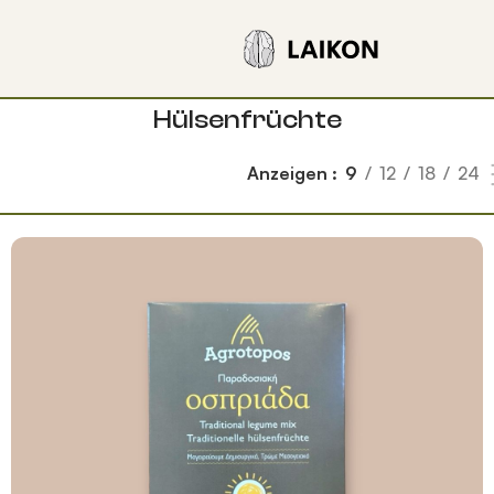
Hülsenfrüchte
Anzeigen
9
12
18
24