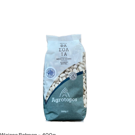
Weisse Bohnen – 400g