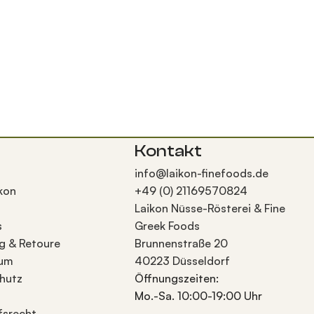
Kontakt
info@laikon-finefoods.de
kon
+49 (0) 21169570824
Laikon Nüsse-Rösterei & Fine
s
Greek Foods
g & Retoure
Brunnenstraße 20
sum
40223 Düsseldorf
hutz
Öffnungszeiten:
Mo.-Sa. 10:00-19:00 Uhr
fsrecht