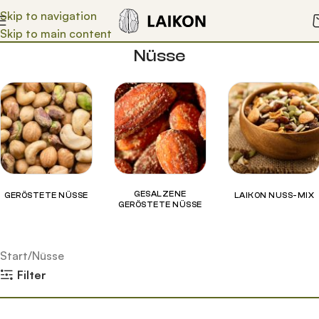
Skip to navigation
Skip to main content
Nüsse
GESALZENE
GERÖSTETE NÜSSE
LAIKON NUSS-MIX
GERÖSTETE NÜSSE
Start
Nüsse
Filter