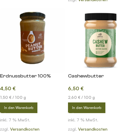
Erdnussbutter 100%
Cashewbutter
4,50
€
6,50
€
1,50
€
/
100
g
2,60
€
/
100
g
In den Warenkorb
In den Warenkorb
inkl. 7 % MwSt.
inkl. 7 % MwSt.
zzgl.
Versandkosten
zzgl.
Versandkosten