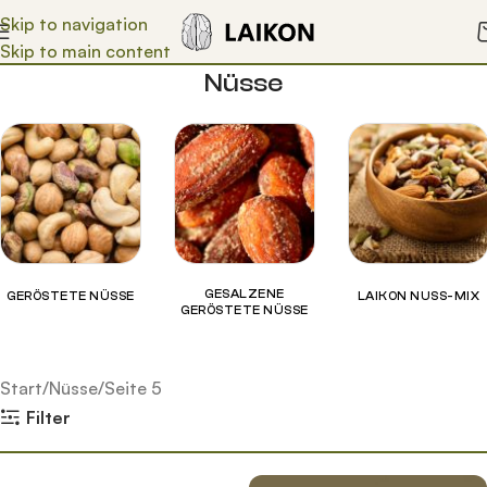
Skip to navigation
Skip to main content
Nüsse
GESALZENE
GERÖSTETE NÜSSE
LAIKON NUSS-MIX
GERÖSTETE NÜSSE
Start
Nüsse
Seite 5
Filter