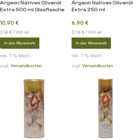
Argeon Natives Olivenöl
Argeon Natives Olivenöl
Extra 500 ml Glasflasche
Extra 250 ml
10,90
€
6,90
€
2,18
€
/
100
ml
2,76
€
/
100
ml
In den Warenkorb
In den Warenkorb
inkl. 7 % MwSt.
inkl. 7 % MwSt.
zzgl.
Versandkosten
zzgl.
Versandkosten