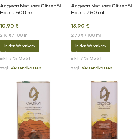
Argeon Natives Olivenöl
Argeon Natives Olivenöl
Extra 500 ml
Extra 750 ml
10,90
€
13,90
€
2,18
€
/
100
ml
2,78
€
/
100
ml
In den Warenkorb
In den Warenkorb
inkl. 7 % MwSt.
inkl. 7 % MwSt.
zzgl.
Versandkosten
zzgl.
Versandkosten