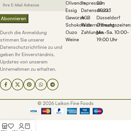
Olivenöle
Impressum
20
Essig
Datenschutz
40223
Gewürze
AGB
Düsseldorf
Schokolade
Widerrufsrecht
Öffnungszeiten
Ouzo
Zahlungen
Mo.-Sa. 10:00-
Durch die Anmeldung
Weine
19:00 Uhr
stimmen Sie unserer
Datenschutzrichtlinie zu und
geben Ihr Einverständnis,
Updates von unserem
Unternehmen zu erhalten.
© 2026 Laikon Fine Foods