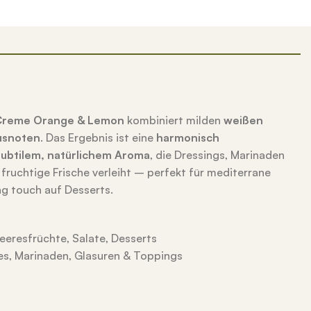
-Creme Orange & Lemon
kombiniert milden
weißen
usnoten
. Das Ergebnis ist eine
harmonisch
subtilem, natürlichem Aroma
, die Dressings, Marinaden
 fruchtige Frische verleiht – perfekt für mediterrane
ng touch auf Desserts.
eeresfrüchte, Salate, Desserts
es, Marinaden, Glasuren & Toppings