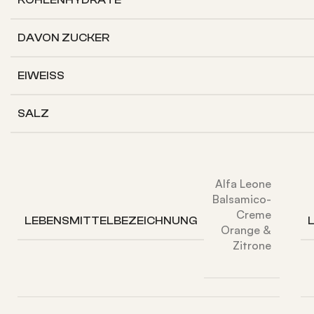
DAVON
ZUCKER
EIWEISS
SALZ
Alfa Leone
Balsamico-
Creme
LEBENSMITTELBEZEICHNUNG
Orange &
Zitrone