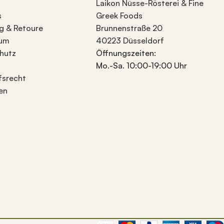
Laikon Nüsse-Rösterei & Fine
s
Greek Foods
g & Retoure
Brunnenstraße 20
sum
40223 Düsseldorf
hutz
Öffnungszeiten:
Mo.-Sa. 10:00-19:00 Uhr
fsrecht
en