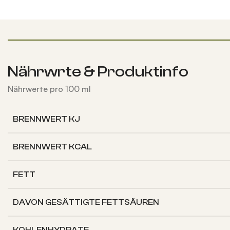
Nährwrte & Produktinfo
Nährwerte pro 100 ml
BRENNWERT KJ
BRENNWERT KCAL
FETT
DAVON
GESÄTTIGTE FETTSÄUREN
KOHLENHYDRATE