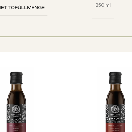
250 ml
NETTOFÜLLMENGE