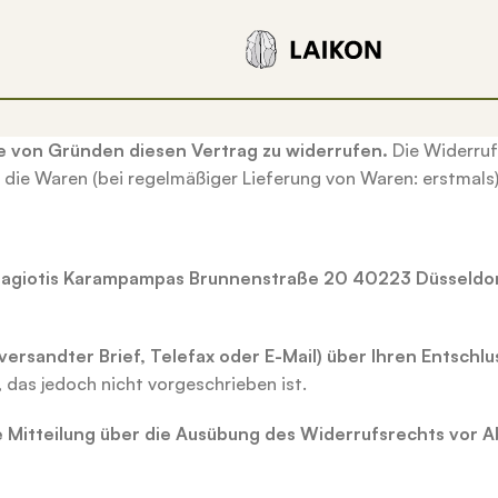
e von Gründen diesen Vertrag zu widerrufen.
Die Widerruf
, die Waren
(bei regelmäßiger Lieferung von Waren: erstmals
nagiotis Karampampas
Brunnenstraße 20
40223 Düsseldo
t versandter Brief, Telefax oder E-Mail) über Ihren Entschl
das jedoch nicht vorgeschrieben ist.
ie Mitteilung über die Ausübung des Widerrufsrechts vor A