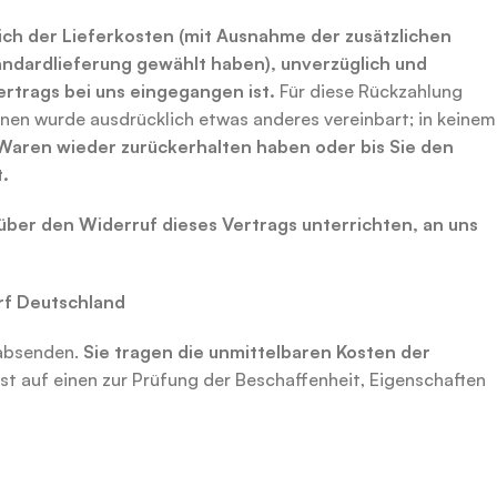
ich
der Lieferkosten (mit Ausnahme der zusätzlichen
tandardlieferung gewählt haben), unverzüglich und
Vertrags bei uns eingegangen
ist.
Für diese Rückzahlung
hnen wurde ausdrücklich etwas anderes vereinbart; in keinem
 Waren wieder zurückerhalten haben oder bis Sie den
.
 über
den Widerruf dieses Vertrags unterrichten, an uns
rf
Deutschland
absenden.
Sie tragen die unmittelbaren Kosten der
t auf einen zur Prüfung der Beschaffenheit, Eigenschaften