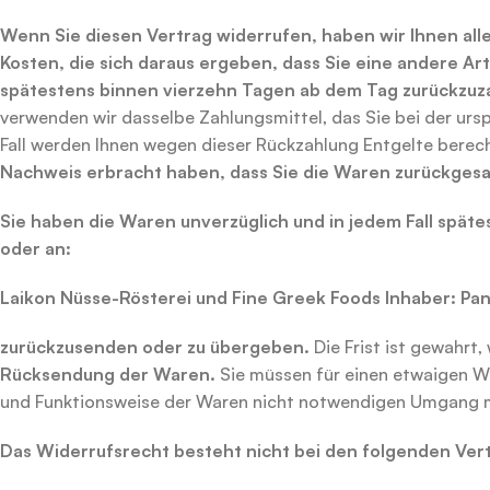
Wenn Sie diesen Vertrag widerrufen, haben wir Ihnen alle
Kosten, die sich daraus ergeben, dass Sie eine andere Ar
spätestens binnen vierzehn
Tagen ab dem Tag zurückzuza
verwenden wir dasselbe Zahlungsmittel, das Sie bei der ursp
Fall werden Ihnen wegen dieser Rückzahlung Entgelte berec
Nachweis erbracht haben, dass Sie die Waren zurückgesan
Sie haben die Waren unverzüglich und in jedem Fall spä
te
oder an:
Laikon
Nüsse-Rösterei und Fine Greek Foods
Inhaber: Pa
zurückzusenden oder zu übergeben.
Die Frist ist gewahrt,
Rücksendung der Waren.
Sie müssen für einen etwaigen We
und Funktionsweise der Waren nicht notwendigen Umgang mi
Das Widerrufsrecht besteht nicht bei den folgenden Ver