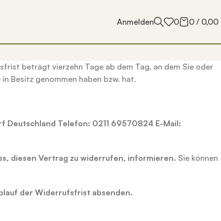
Anmelden
0
0
/
0,00
sfrist beträgt vierzehn Tage ab dem Tag, an dem Sie oder
) in Besitz genommen haben bzw. hat.
rf
Deutschland
Telefon: 0211 69570824
E-Mail:
uss, diesen Vertrag zu widerrufen, informieren.
Sie können
blauf
der Widerrufsfrist absenden.