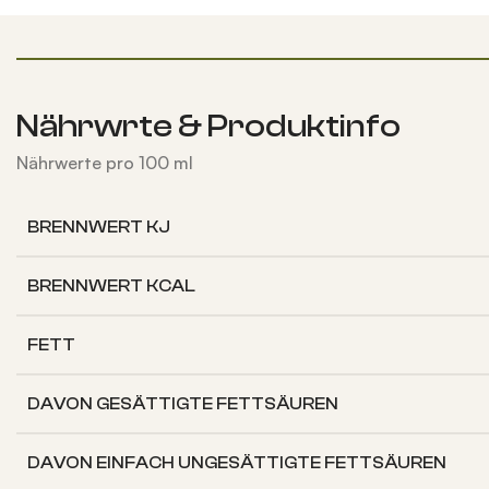
Nährwrte & Produktinfo
Nährwerte pro 100 ml
BRENNWERT KJ
BRENNWERT KCAL
FETT
DAVON
GESÄTTIGTE FETTSÄUREN
DAVON
EINFACH UNGESÄTTIGTE FETTSÄUREN