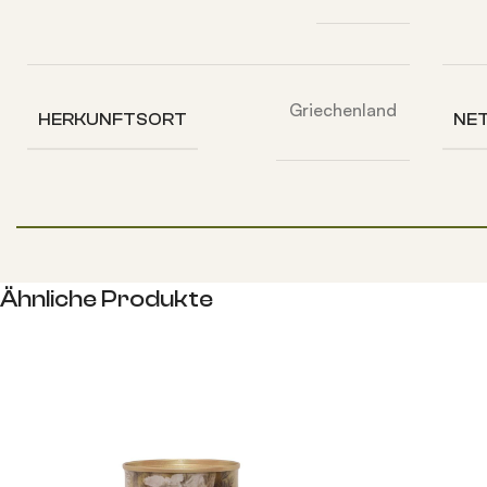
Griechenland
HERKUNFTSORT
NE
Ähnliche Produkte