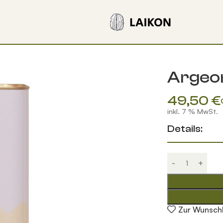
Argeon
49,50
€
inkl. 7 % MwSt.
Details:
Zur Wunschl