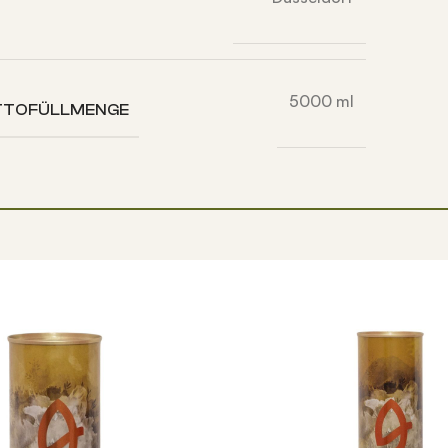
5000 ml
TTOFÜLLMENGE