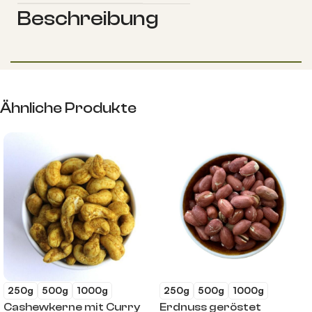
Beschreibung
Ähnliche Produkte
250g
500g
1000g
250g
500g
1000g
Cashewkerne mit Curry
Erdnuss geröstet