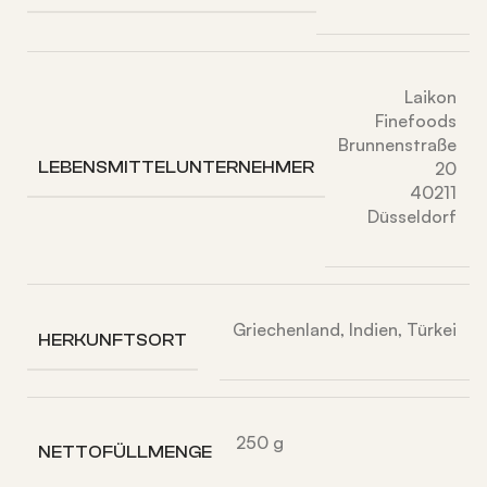
Laikon
Finefoods
Brunnenstraße
LEBENSMITTELUNTERNEHMER
20
40211
Düsseldorf
Griechenland, Indien, Türkei
HERKUNFTSORT
250 g
NETTOFÜLLMENGE