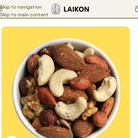
Skip to navigation
Skip to main content
Start
Nüsse
Laikon Nuss-Mix