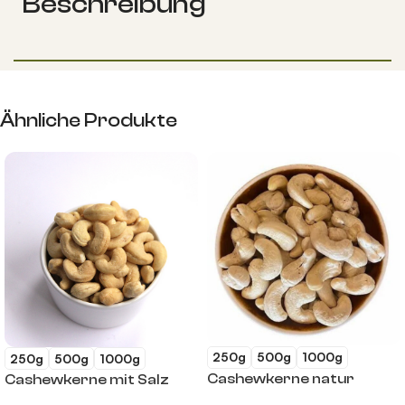
Beschreibung
Ähnliche Produkte
250g
500g
1000g
250g
500g
1000g
Cashewkerne natur
Cashewkerne mit Salz