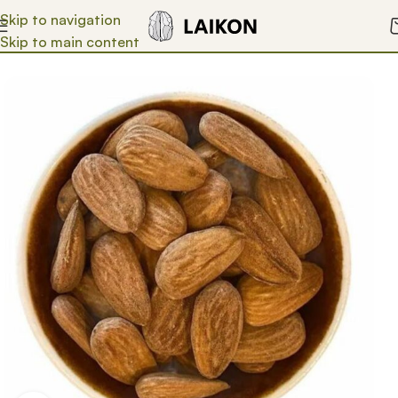
Skip to navigation
Skip to main content
Start
Nüsse
Nüsse Naturbelassen