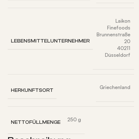
Laikon
Finefoods
Brunnenstraße
LEBENSMITTELUNTERNEHMER
20
40211
Düsseldorf
Griechenland
HERKUNFTSORT
250 g
NETTOFÜLLMENGE