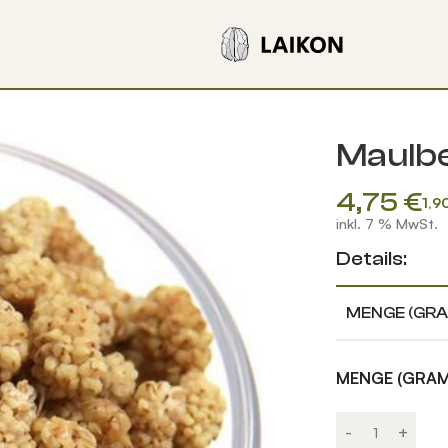
Maulb
4,75
€
1,9
inkl. 7 % MwSt.
Details:
MENGE (GR
MENGE (GRA