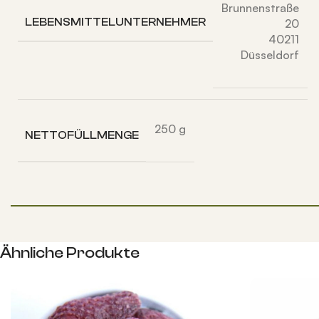
Brunnenstraße
LEBENSMITTELUNTERNEHMER
20
40211
Düsseldorf
250 g
NETTOFÜLLMENGE
Ähnliche Produkte