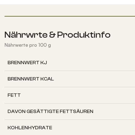
Nährwrte & Produktinfo
Nährwerte pro 100 g
BRENNWERT KJ
BRENNWERT KCAL
FETT
DAVON
GESÄTTIGTE FETTSÄUREN
KOHLENHYDRATE