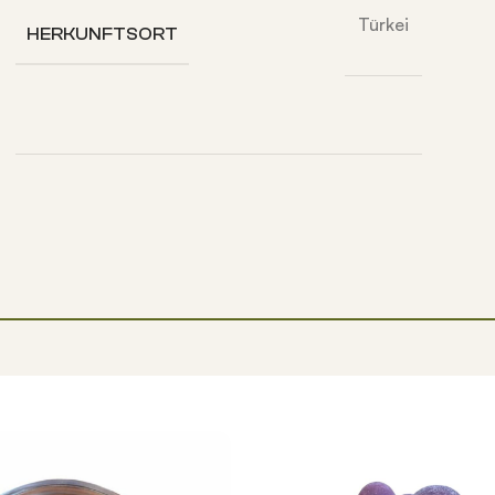
Türkei
HERKUNFTSORT