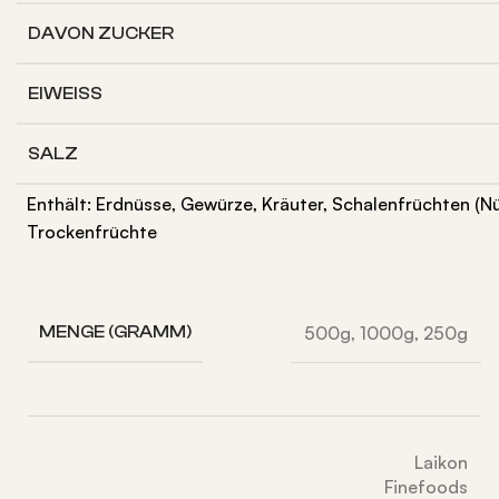
DAVON
ZUCKER
EIWEISS
SALZ
Enthält: Erdnüsse, Gewürze, Kräuter, Schalenfrüchten (N
Trockenfrüchte
500g
,
1000g
,
250g
MENGE (GRAMM)
Laikon
Finefoods