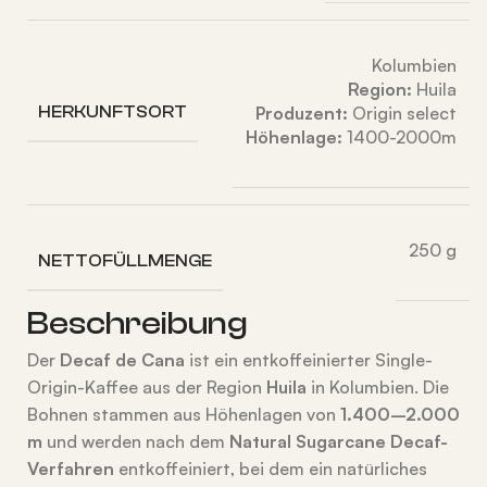
Kolumbien
Region:
Huila
HERKUNFTSORT
Produzent:
Origin select
Höhenlage:
1400-2000m
250 g
NETTOFÜLLMENGE
Beschreibung
Der
Decaf de Cana
ist ein entkoffeinierter Single-
Origin-Kaffee aus der Region
Huila
in Kolumbien. Die
Bohnen stammen aus Höhenlagen von
1.400–2.000
m
und werden nach dem
Natural Sugarcane Decaf-
Verfahren
entkoffeiniert, bei dem ein natürliches