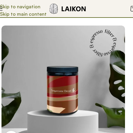
Skip to navigation
Skip to main content
Start
Kaffee