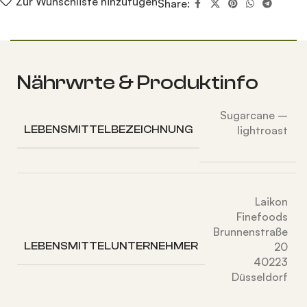
Zur Wunschliste hinzufügen
Share:
Nährwrte & Produktinfo
Sugarcane –
LEBENSMITTELBEZEICHNUNG
lightroast
Laikon
Finefoods
Brunnenstraße
LEBENSMITTELUNTERNEHMER
20
40223
Düsseldorf