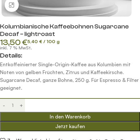
Klick zum Vergrößern
Kolumbianische Kaffeebohnen Sugarcane
Decaf – lightroast
13,50
€
5,40
€
/
100
g
inkl. 7 % MwSt.
Details:
Entkoffeinierter Single-Origin-Kaffee aus Kolumbien mit
Noten von gelben Früchten, Zitrus und Kaffeekirsche.
Sugarcane Decaf, ganze Bohne, 250 g. Für Espresso & Filter
geeignet.
In den Warenkorb
Jetzt kaufen