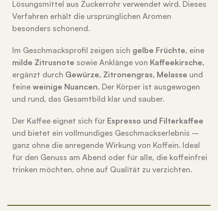
Lösungsmittel aus Zuckerrohr verwendet wird. Dieses
Verfahren erhält die ursprünglichen Aromen
besonders schonend.
Im Geschmacksprofil zeigen sich
gelbe Früchte
, eine
milde Zitrusnote
sowie Anklänge von
Kaffeekirsche
,
ergänzt durch
Gewürze
,
Zitronengras
,
Melasse
und
feine
weinige Nuancen
. Der Körper ist ausgewogen
und rund, das Gesamtbild klar und sauber.
Der Kaffee eignet sich für
Espresso und Filterkaffee
und bietet ein vollmundiges Geschmackserlebnis –
ganz ohne die anregende Wirkung von Koffein. Ideal
für den Genuss am Abend oder für alle, die koffeinfrei
trinken möchten, ohne auf Qualität zu verzichten.