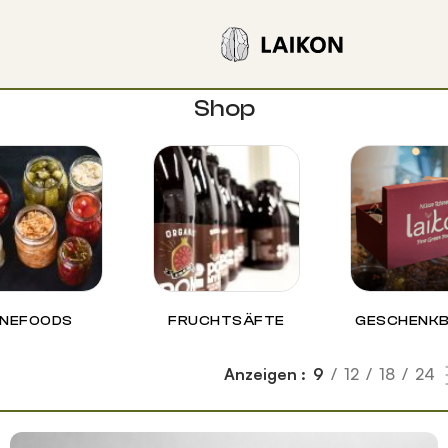
Shop
INEFOODS
FRUCHTSÄFTE
GESCHENK
Anzeigen
9
12
18
24