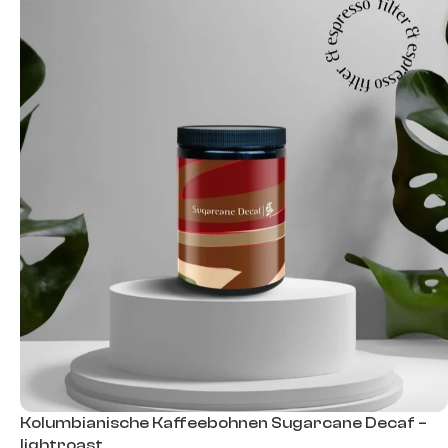
Kolumbianische Kaffeebohnen Sugarcane Decaf –
lightroast