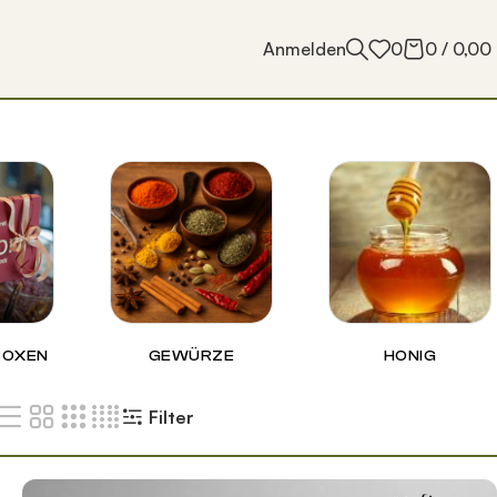
Anmelden
0
0
/
0,00
GEWÜRZE
HONIG
BOXEN
Filter